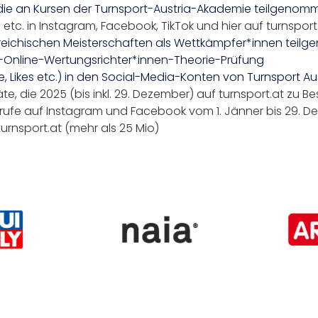
 die an Kursen der Turnsport-Austria-Akademie teilgeno
 etc. in Instagram, Facebook, TikTok und hier auf turnsport
rreichischen Meisterschaften als Wettkämpfer*innen tei
10-Online-Wertungsrichter*innen-Theorie-Prüfung
 Likes etc.) in den Social-Media-Konten von Turnsport Aus
e, die 2025 (bis inkl. 29. Dezember) auf turnsport.at zu 
frufe auf Instagram und Facebook vom 1. Jänner bis 29. D
turnsport.at (mehr als 25 Mio)