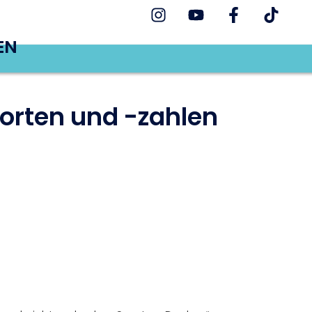
EN
orten und -zahlen