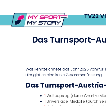
TV22 V
Das Turnsport-Au
Was kennzeichnete das Jahr 2025 von/für T
Hier gibt es eine kurze Zusammenfassung.
Das Turnsport-Austria-
1
Weltcupsieg (durch Charlize Mör
1
Universiade-Medaille (durch Seli