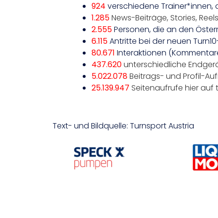
924
verschiedene Trainer*innen,
1.285
News-Beiträge, Stories, Reels
2.555
Personen, die an den Öste
6.115
Antritte bei der neuen Turn
80.671
Interaktionen (Kommentare,
437.620
unterschiedliche Endgerät
5.022.078
Beitrags- und Profil-Au
25.139.947
Seitenaufrufe hier auf 
Text- und Bildquelle: Turnsport Austria