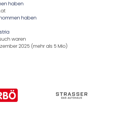
mmen haben
.at
lgenommen haben
tria
Besuch waren
ezember 2025 (mehr als 5 Mio)