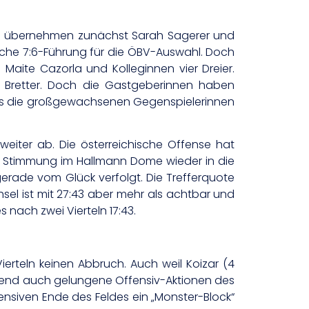
ase übernehmen zunächst Sarah Sagerer und
tliche 7:6-Führung für die ÖBV-Auswahl. Doch
 Maite Cazorla und Kolleginnen vier Dreier.
 Bretter. Doch die Gastgeberinnen haben
ngs die großgewachsenen Gegenspielerinnen
weiter ab. Die österreichische Offense hat
ie Stimmung im Hallmann Dome wieder in die
gerade vom Glück verfolgt. Die Trefferquote
chsel ist mit 27:43 aber mehr als achtbar und
nach zwei Vierteln 17:43.
rteln keinen Abbruch. Auch weil Koizar (4
laufend auch gelungene Offensiv-Aktionen des
nsiven Ende des Feldes ein „Monster-Block“