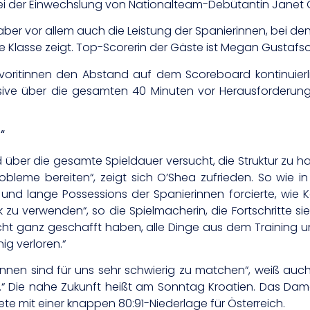
bei der Einwechslung von Nationalteam-Debütantin Janet O
aber vor allem auch die Leistung der Spanierinnen, bei den
e Klasse zeigt. Top-Scorerin der Gäste ist Megan Gustafson
avoritinnen den Abstand auf dem Scoreboard kontinuierlic
ensive über die gesamten 40 Minuten vor Herausforderung
“
er die gesamte Spieldauer versucht, die Struktur zu halt
me bereiten“, zeigt sich O’Shea zufrieden. So wie in d
und lange Possessions der Spanierinnen forcierte, wie Ko
 verwenden“, so die Spielmacherin, die Fortschritte sieh
ht ganz geschafft haben, alle Dinge aus dem Training
ig verloren.“
innen sind für uns sehr schwierig zu matchen“, weiß au
fen.“ Die nahe Zukunft heißt am Sonntag Kroatien. Das Da
ete mit einer knappen 80:91-Niederlage für Österreich.