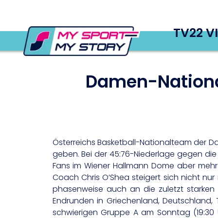
TV22 V
Damen-Nationa
Österreichs Basketball-Nationalteam der D
geben. Bei der 45:76-Niederlage gegen die
Fans im Wiener Hallmann Dome aber mehr a
Coach Chris O’Shea steigert sich nicht nur
phasenweise auch an die zuletzt starken L
Endrunden in Griechenland, Deutschland, Ts
schwierigen Gruppe A am Sonntag (19:30 Uh