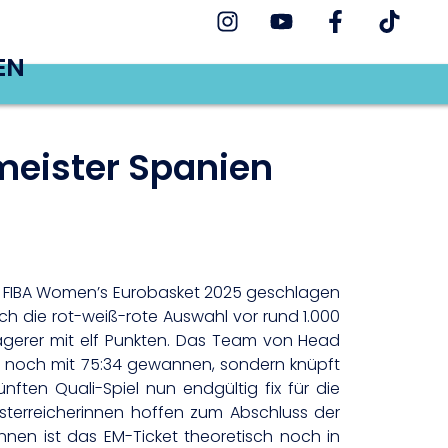
EN
eister Spanien
ie FIBA Women’s Eurobasket 2025 geschlagen
h die rot-weiß-rote Auswahl vor rund 1.000
agerer mit elf Punkten. Das Team von Head
ten noch mit 75:34 gewannen, sondern knüpft
ften Quali-Spiel nun endgültig fix für die
 Österreicherinnen hoffen zum Abschluss der
nnen ist das EM-Ticket theoretisch noch in