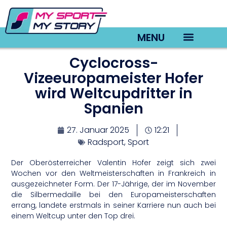
MENU
Cyclocross-
TV22 Videos
Vizeeuropameister Hofer
wird Weltcupdritter in
Spanien
27. Januar 2025
12:21
Radsport
,
Sport
Der Oberösterreicher Valentin Hofer zeigt sich zwei
Wochen vor den Weltmeisterschaften in Frankreich in
ausgezeichneter Form. Der 17-Jährige, der im November
die Silbermedaille bei den Europameisterschaften
errang, landete erstmals in seiner Karriere nun auch bei
einem Weltcup unter den Top drei.