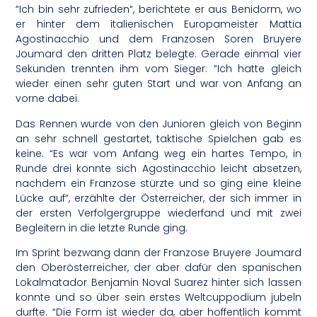
“Ich bin sehr zufrieden“, berichtete er aus Benidorm, wo
er hinter dem italienischen Europameister Mattia
Agostinacchio und dem Franzosen Soren Bruyere
Joumard den dritten Platz belegte. Gerade einmal vier
Sekunden trennten ihm vom Sieger: “Ich hatte gleich
wieder einen sehr guten Start und war von Anfang an
vorne dabei.
Das Rennen wurde von den Junioren gleich von Beginn
an sehr schnell gestartet, taktische Spielchen gab es
keine. “Es war vom Anfang weg ein hartes Tempo, in
Runde drei konnte sich Agostinacchio leicht absetzen,
nachdem ein Franzose stürzte und so ging eine kleine
Lücke auf“, erzählte der Österreicher, der sich immer in
der ersten Verfolgergruppe wiederfand und mit zwei
Begleitern in die letzte Runde ging.
Im Sprint bezwang dann der Franzose Bruyere Joumard
den Oberösterreicher, der aber dafür den spanischen
Lokalmatador Benjamin Noval Suarez hinter sich lassen
konnte und so über sein erstes Weltcuppodium jubeln
durfte. “Die Form ist wieder da, aber hoffentlich kommt