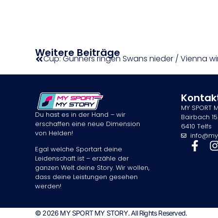
Weitere Beiträge
Kontak
MY SPORT 
Du hast es in der Hand – wir
Bairbach 15
erschaffen eine neue Dimension
6410 Telfs
von Helden!
info@my
Egal welche Sportart deine
Leidenschaft ist – erzähle der
ganzen Welt deine Story. Wir wollen,
dass deine Leistungen gesehen
werden!
© 2026 MY SPORT MY STORY. All Rights Reserved.