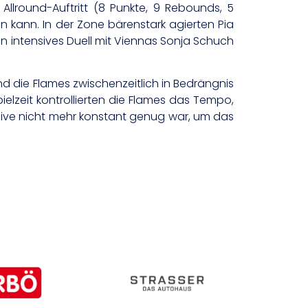
llround-Auftritt (8 Punkte, 9 Rebounds, 5
n kann. In der Zone bärenstark agierten Pia
ein intensives Duell mit Viennas Sonja Schuch
 die Flames zwischenzeitlich in Bedrängnis
elzeit kontrollierten die Flames das Tempo,
sive nicht mehr konstant genug war, um das