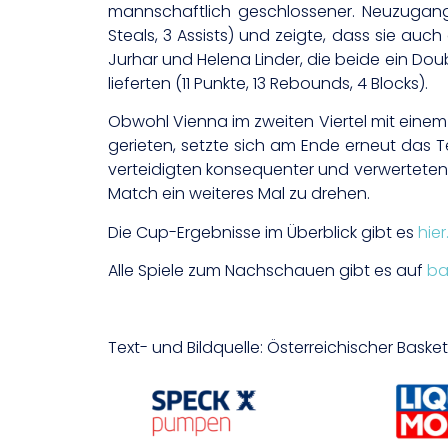
mannschaftlich geschlossener. Neuzugang 
Steals, 3 Assists) und zeigte, dass sie au
Jurhar und Helena Linder, die beide ein Doub
lieferten (11 Punkte, 13 Rebounds, 4 Blocks).
Obwohl Vienna im zweiten Viertel mit eine
gerieten, setzte sich am Ende erneut das T
verteidigten konsequenter und verwerteten
Match ein weiteres Mal zu drehen.
Die Cup-Ergebnisse im Überblick gibt es
hier
Alle Spiele zum Nachschauen gibt es auf
ba
Text- und Bildquelle: Österreichischer Bask