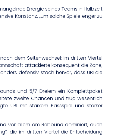
angelnde Energie seines Teams in Halbzeit
fensive Konstanz, „um solche Spiele enger zu
nach dem Seitenwechsel: Im dritten Viertel
Mannschaft attackierte konsequent die Zone,
nders defensiv stach hervor, dass UBI die
bounds und 5/7 Dreiern ein Komplettpaket
eitete zweite Chancen und trug wesentlich
gte UBI mit starkem Passspiel und starker
“ und vor allem am Rebound dominiert, auch
“, die im dritten Viertel die Entscheidung