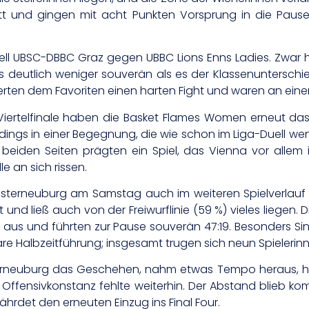
nitt und gingen mit acht Punkten Vorsprung in die Paus
 UBSC-DBBC Graz gegen UBBC Lions Enns Ladies. Zwar hab
gs deutlich weniger souverän als es der Klassenunterschie
eferten dem Favoriten einen harten Fight und waren an eine
iertelfinale haben die Basket Flames Women erneut das
ings in einer Begegnung, die wie schon im Liga-Duell wen
eiden Seiten prägten ein Spiel, das Vienna vor allem 
 an sich rissen.
sterneuburg am Samstag auch im weiteren Spielverlauf
t und ließ auch von der Freiwurflinie (59 %) vieles liege
2 aus und führten zur Pause souverän 47:19. Besonders Sin
re Halbzeitführung; insgesamt trugen sich neun Spielerinne
rneuburg das Geschehen, nahm etwas Tempo heraus, hatte
 Offensivkonstanz fehlte weiterhin. Der Abstand blieb kom
ährdet den erneuten Einzug ins Final Four.