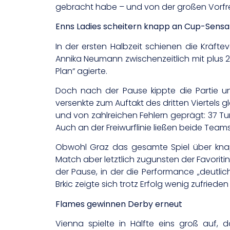
gebracht habe – und von der großen Vorfre
Enns Ladies scheitern knapp an Cup-Sensa
In der ersten Halbzeit schienen die Kräftev
Annika Neumann zwischenzeitlich mit plus 2
Plan“ agierte.
Doch nach der Pause kippte die Partie un
versenkte zum Auftakt des dritten Viertels g
und von zahlreichen Fehlern geprägt: 37 Tu
Auch an der Freiwurflinie ließen beide Team
Obwohl Graz das gesamte Spiel über knapp
Match aber letztlich zugunsten der Favoriti
der Pause, in der die Performance „deutli
Brkic zeigte sich trotz Erfolg wenig zufrieden 
Flames gewinnen Derby erneut
Vienna spielte in Hälfte eins groß auf, 