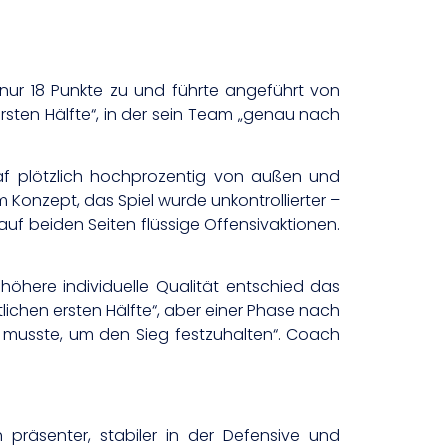
eß nur 18 Punkte zu und führte angeführt von
rsten Hälfte“, in der sein Team „genau nach
raf plötzlich hochprozentig von außen und
m Konzept, das Spiel wurde unkontrollierter –
uf beiden Seiten flüssige Offensivaktionen.
öhere individuelle Qualität entschied das
lichen ersten Hälfte“, aber einer Phase nach
n musste, um den Sieg festzuhalten“. Coach
 präsenter, stabiler in der Defensive und