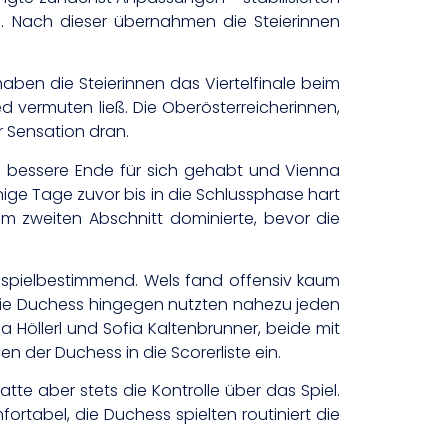
e. Nach dieser übernahmen die Steierinnen
en die Steierinnen das Viertelfinale beim
d vermuten ließ. Die Oberösterreicherinnen,
r Sensation dran.
 bessere Ende für sich gehabt und Vienna
ige Tage zuvor bis in die Schlussphase hart
im zweiten Abschnitt dominierte, bevor die
 spielbestimmend. Wels fand offensiv kaum
n. Die Duchess hingegen nutzten nahezu jeden
a Höllerl und Sofia Kaltenbrunner, beide mit
n der Duchess in die Scorerliste ein.
 aber stets die Kontrolle über das Spiel.
fortabel, die Duchess spielten routiniert die