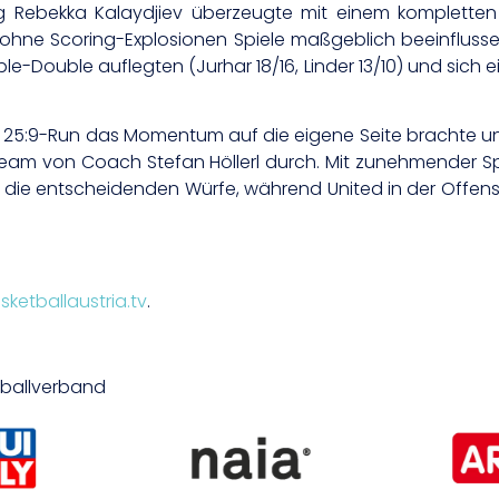
Rebekka Kalaydjiev überzeugte mit einem kompletten A
ch ohne Scoring-Explosionen Spiele maßgeblich beeinflusse
le-Double auflegten (Jurhar 18/16, Linder 13/10) und sich 
m 25:9-Run das Momentum auf die eigene Seite brachte und
eam von Coach Stefan Höllerl durch. Mit zunehmender Spi
 die entscheidenden Würfe, während United in der Offen
.
sketballaustria.tv
.
etballverband