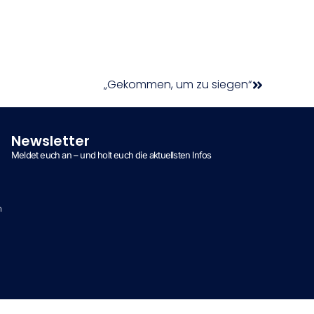
„Gekommen, um zu siegen“
Newsletter
Meldet euch an – und holt euch die aktuellsten Infos
n