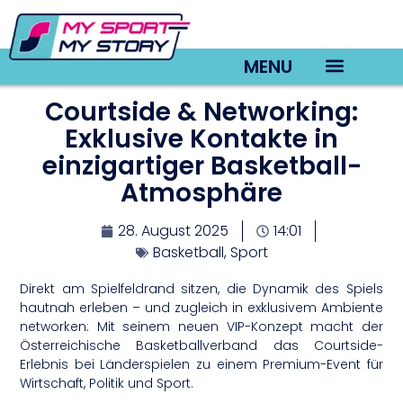
MENU
Courtside & Networking:
TV22 Videos
Exklusive Kontakte in
einzigartiger Basketball-
Atmosphäre
28. August 2025
14:01
Basketball
,
Sport
Direkt am Spielfeldrand sitzen, die Dynamik des Spiels
hautnah erleben – und zugleich in exklusivem Ambiente
networken: Mit seinem neuen VIP-Konzept macht der
Österreichische Basketballverband das Courtside-
Erlebnis bei Länderspielen zu einem Premium-Event für
Wirtschaft, Politik und Sport.