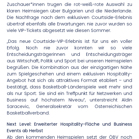
Zuschauer*innen trugen die rot-weiß-rote Auswahl zu
klaren Heimsiegen über Bulgarien und die Niederlande.
Die Nachfrage nach dem exklusiven Courtside-Erlebnis
übertraf ebenfalls alle Erwartungen: nie zuvor wurden so
viele VIP-Tickets abgesetzt wie diesen Sommer.
„Das neue Courtside-VIP-Erlebnis ist für uns ein voller
Erfolg. Noch nie zuvor konnten wir so viele
Entscheidungsträgerinnen und Entscheidungsträger
aus Wirtschaft, Politik und Sport bei unseren Heimspielen
begrüßen. Die Kombination aus der einzigartigen Nähe
zum Spielgeschehen und einem exklusiven Hospitality-
Angebot hat sich als attraktives Format etabliert – und
bestätigt, dass Basketball-Länderspiele weit mehr sind
als nur Sport: Sie sind ein Treffpunkt für Netzwerken und
Business auf höchstem Niveau“, unterstreicht Aldin
Saracevic, Generalsekretär vom Österreichischen
Basketballverband.
Next Level: Erweiterter Hospitality-Fläche und Business
Events ab Herbst
Ab den kommenden Heimspielen setzt der ÖBV noch