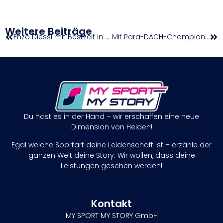
Weitere Beiträge
Enzo Diessl mit Bestzeit in Belgrad
Mit Para-DACH-Championships alle Meisterschaften fixiert
Du hast es in der Hand – wir erschaffen eine neue
Dimension von Helden!
Egal welche Sportart deine Leidenschaft ist – erzähle der
ganzen Welt deine Story. Wir wollen, dass deine
Leistungen gesehen werden!
Kontakt
MY SPORT MY STORY GmbH