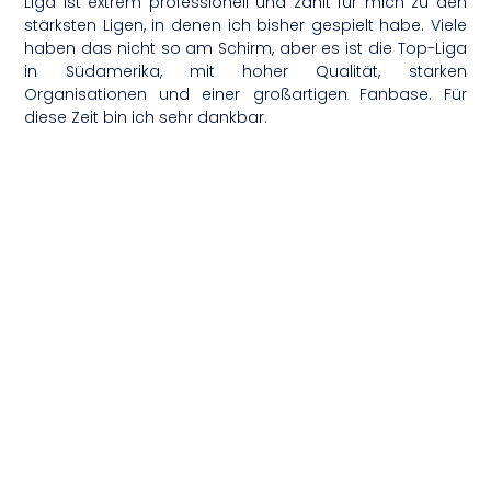
Liga ist extrem professionell und zählt für mich zu den
stärksten Ligen, in denen ich bisher gespielt habe. Viele
haben das nicht so am Schirm, aber es ist die Top-Liga
in Südamerika, mit hoher Qualität, starken
Organisationen und einer großartigen Fanbase. Für
diese Zeit bin ich sehr dankbar.