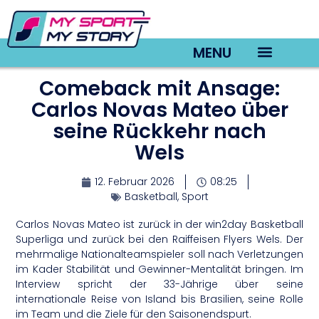
MENU
Comeback mit Ansage:
TV22 Videos
Carlos Novas Mateo über
seine Rückkehr nach
Wels
12. Februar 2026
08:25
Basketball
,
Sport
Carlos Novas Mateo ist zurück in der win2day Basketball
Superliga und zurück bei den Raiffeisen Flyers Wels. Der
mehrmalige Nationalteamspieler soll nach Verletzungen
im Kader Stabilität und Gewinner-Mentalität bringen. Im
Interview spricht der 33-Jährige über seine
internationale Reise von Island bis Brasilien, seine Rolle
im Team und die Ziele für den Saisonendspurt.