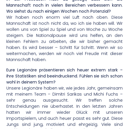
Mannschaft noch in vielen Bereichen verbessern kann.
Wo siehst du nach einigen Wochen noch Potenzial?
Wir haben noch enorm viel Luft nach oben. Diese
Mannschaft ist noch nicht da, wo ich sie haben will. Wir
wollen uns von Spiel zu Spiel und von Woche zu Woche
steigern. Die Nationalpause wird uns helfen, an den
kleinen Fehlern zu arbeiten, die wir bisher gemacht
haben. Es wird besser – Schritt für Schritt. Wenn wir so
weitermachen, werden wir noch viel Freude mit dieser
Mannschaft haben.
Eure Legionäre präsentieren sich heuer extrem stark –
ihre Statistiken sind beeindruckend. Fühlen sie sich schon
wohl in deinem System?
Unsere Legionäre haben wir, wie jedes Jahr, gemeinsam
mit meinem Team – Dimitri Sarikas und Michi Fuchs –
sehr genau ausgesucht. Wir treffen solche
Entscheidungen nie überhastet. In den letzten Jahren
hatten wir immer wieder Glück mit unseren
Importspielern, und auch heuer passt es sehr gut. Diese
Jungs sind jung, motiviert und ehrgeizig. Viele sind