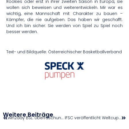
Rookies oder erst in ihrer zweiten Saison in Europa, sie
wollen sich beweisen und weiterentwickeln. Mir war es
wichtig, eine Mannschaft mit Charakter zu bauen –
Kämpfer, die nie aufgeben. Das haben wir geschafft.
Und ich bin sicher: Sie werden von Spiel zu Spiel noch
besser werden.
Text- und Bildquelle: Österreichischer Basketballverband
Weitere Beiträge
win2day BSL: Überraschungen zu Halloween
IFSC veröffentlicht Weltcup-Kalender für 2026