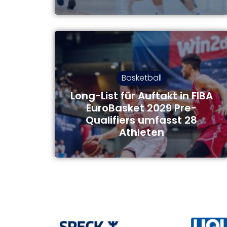
Basketball
Long-List für Auftakt in FIBA
EuroBasket 2029 Pre-
Qualifiers umfasst 28
Athleten