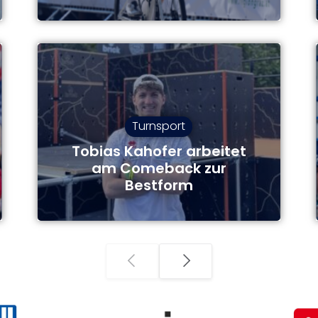
Turnsport
Tobias Kahofer arbeitet
am Comeback zur
Bestform