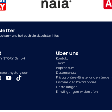
letter
ch an – und holt euch die aktuellsten Infos
t
Über uns
MY STORY GmbH
Kontakt
Team
Impressum
sportmystory.com
Datenschutz
Privatsphäre-Einstellungen änder
Historie der Privatsphäre-
Einstellungen
Einwilligungen widerrufen