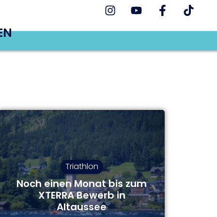
EN
Triathlon
Noch einen Monat bis zum
XTERRA Bewerb in
Altaussee