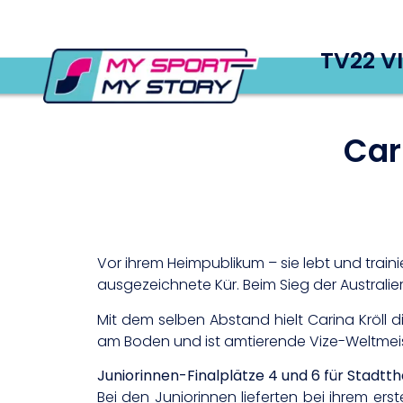
TV22 V
Car
Vor ihrem Heimpublikum – sie lebt und train
ausgezeichnete Kür. Beim Sieg der Australier
Mit dem selben Abstand hielt Carina Kröll
am Boden und ist amtierende Vize-Weltmei
Juniorinnen-Finalplätze 4 und 6 für Stadtth
Bei den Juniorinnen lieferten bei ihrem e