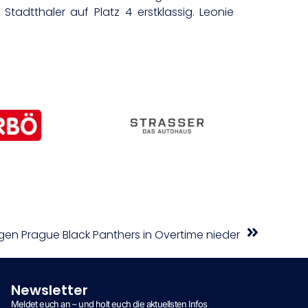
Stadtthaler auf Platz 4 erstklassig. Leonie
ingen Prague Black Panthers in Overtime nieder
Newsletter
Meldet euch an – und holt euch die aktuellsten Infos