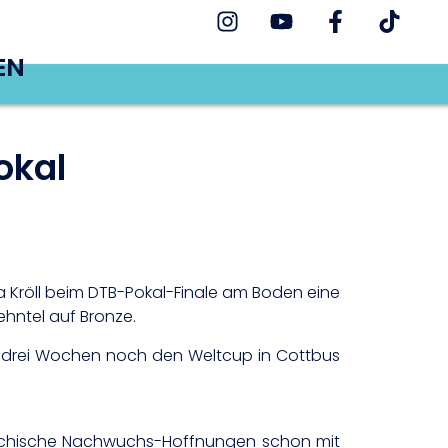
EN
okal
na Kröll beim DTB-Pokal-Finale am Boden eine
ehntel auf Bronze.
or drei Wochen noch den Weltcup in Cottbus
rreichische Nachwuchs-Hoffnungen schon mit