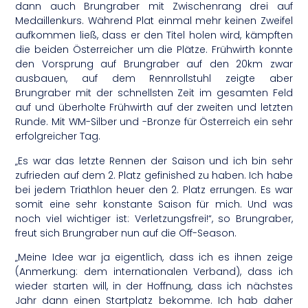
dann auch Brungraber mit Zwischenrang drei auf
Medaillenkurs. Während Plat einmal mehr keinen Zweifel
aufkommen ließ, dass er den Titel holen wird, kämpften
die beiden Österreicher um die Plätze. Frühwirth konnte
den Vorsprung auf Brungraber auf den 20km zwar
ausbauen, auf dem Rennrollstuhl zeigte aber
Brungraber mit der schnellsten Zeit im gesamten Feld
auf und überholte Frühwirth auf der zweiten und letzten
Runde. Mit WM-Silber und -Bronze für Österreich ein sehr
erfolgreicher Tag.
„Es war das letzte Rennen der Saison und ich bin sehr
zufrieden auf dem 2. Platz gefinished zu haben. Ich habe
bei jedem Triathlon heuer den 2. Platz errungen. Es war
somit eine sehr konstante Saison für mich. Und was
noch viel wichtiger ist: Verletzungsfrei!“, so Brungraber,
freut sich Brungraber nun auf die Off-Season.
„Meine Idee war ja eigentlich, dass ich es ihnen zeige
(Anmerkung: dem internationalen Verband), dass ich
wieder starten will, in der Hoffnung, dass ich nächstes
Jahr dann einen Startplatz bekomme. Ich hab daher