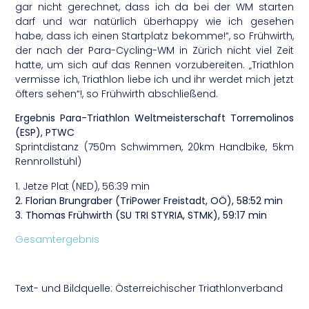
gar nicht gerechnet, dass ich da bei der WM starten
darf und war natürlich überhappy wie ich gesehen
habe, dass ich einen Startplatz bekomme!“, so Frühwirth,
der nach der Para-Cycling-WM in Zürich nicht viel Zeit
hatte, um sich auf das Rennen vorzubereiten. „Triathlon
vermisse ich, Triathlon liebe ich und ihr werdet mich jetzt
öfters sehen“!, so Frühwirth abschließend.
Ergebnis Para-Triathlon Weltmeisterschaft Torremolinos
(ESP), PTWC
Sprintdistanz (750m Schwimmen, 20km Handbike, 5km
Rennrollstuhl)
1. Jetze Plat (NED), 56:39 min
2. Florian Brungraber (TriPower Freistadt, OÖ), 58:52 min
3. Thomas Frühwirth (SU TRI STYRIA, STMK), 59:17 min
Gesamtergebnis
Text- und Bildquelle: Österreichischer Triathlonverband