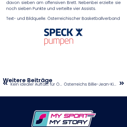
davon sieben am offensiven Brett. Nebenbei erzielte sie
noch sieben Punkte und verteilte vier Assists.
Text- und Bildquelle: Österreichischer Basketballverband
Weitere Beiträge
Kein idealer Auftakt für Österreichs Nationalteam bei der Tour of the Alps
Österreichs Billie-Jean-King-Cup-Team überrascht sich selbst