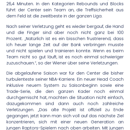
26,4 Minuten. In den Kategorien Rebounds und Blocks
führt der Center sein Team an, die Treffsicherheit aus
dem Feld ist die zweitbeste in der ganzen Liga.
Nach seiner Verletzung geht es wieder bergauf, die Hand
und die Finger sind aber noch nicht ganz bei 100
Prozent. „Natürlich ist es ein bisschen frustrierend, dass
ich heuer lange Zeit auf der Bank verbringen musste
und nicht spielen und trainieren konnte. Wenn es beim
Team nicht so gut läuft, ist es noch einmal schwieriger
zuzuschauen.“, so der Wiener über seine Verletzungen.
Die abgelaufene Saison war für den Center die bisher
turbulenteste seiner NBA-Karriere. Ein neuer Head Coach
inklusive neuem System zu Saisonbeginn sowie eine
Trade-Serie, die den ganzen Kader noch einmal
durchgemischt hat, machten die Situation nicht einfach,
dazugekommen sind dann auch noch zahlreiche
Verletzungen. „Das alte Projekt ist offiziell zu Ende
gegangen, jetzt kann man sich voll auf das nächste Ziel
konzentrieren, sich mit einer neuen Generation an
jungen Raptors-Spielern nach oben arbeiten. Mit jungen