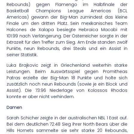
Rebounds) gegen Flamengo im Halbfinale der
Basketball Champions League Americas (BCL
Americas) gewann der Big-Man zumindest das kleine
Finale um den dritten Platz. Sein mexikanisches Team
Halcones de Xalapa besiegte Hebraica Macabi mit
101:99 nach Verlängerung. Der Österreicher sorgte in der
Extrazeit für den Treffer zum Sieg. Am Ende standen zwölf
Punkte, neun Rebounds, drei Steals und ein Assist in
seiner Statistik.
Luka Brajkovic zeigt in Griechenland weiterhin starke
Leistungen. Beim Auswärtsspiel gegen Promitheas
Patras erzielte der Big-Man 18 Punkte und holte sich
zusätzlich noch neun Rebounds (sowie je ein Block und
Assist). Die 73:96 Niederlage von Kolossos Rhodos
konnte er aber nicht verhindern.
Damen
Sarah Schicher zeigte in der australischen NBL 1 East auf.
Bei dem deutlichen 72:48 Sieg ihrer North Bears über die
Hills Hornets sammelte sie sehr starke 20 Rebounds,