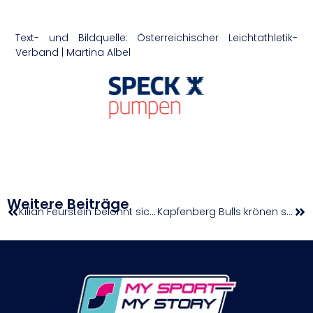
Text- und Bildquelle: Österreichischer Leichtathletik-
Verband | Martina Albel
Weitere Beiträge
Kilian Feurstein belohnt sich als Etappensieger mit dem besten Geburtstagsgeschenk
Kapfenberg Bulls krönen sich zum Meister der win2day Basketball Superliga