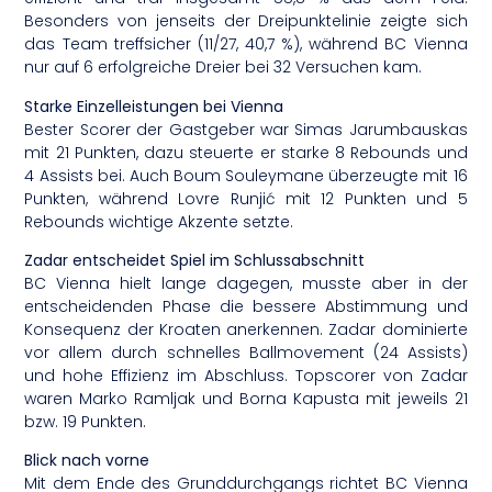
Besonders von jenseits der Dreipunktelinie zeigte sich
das Team treffsicher (11/27, 40,7 %), während BC Vienna
nur auf 6 erfolgreiche Dreier bei 32 Versuchen kam.
Starke Einzelleistungen bei Vienna
Bester Scorer der Gastgeber war Simas Jarumbauskas
mit 21 Punkten, dazu steuerte er starke 8 Rebounds und
4 Assists bei. Auch Boum Souleymane überzeugte mit 16
Punkten, während Lovre Runjić mit 12 Punkten und 5
Rebounds wichtige Akzente setzte.
Zadar entscheidet Spiel im Schlussabschnitt
BC Vienna hielt lange dagegen, musste aber in der
entscheidenden Phase die bessere Abstimmung und
Konsequenz der Kroaten anerkennen. Zadar dominierte
vor allem durch schnelles Ballmovement (24 Assists)
und hohe Effizienz im Abschluss. Topscorer von Zadar
waren Marko Ramljak und Borna Kapusta mit jeweils 21
bzw. 19 Punkten.
Blick nach vorne
Mit dem Ende des Grunddurchgangs richtet BC Vienna