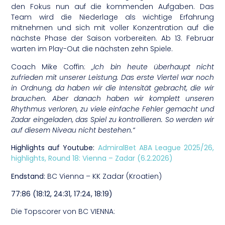
den Fokus nun auf die kommenden Aufgaben. Das
Team wird die Niederlage als wichtige Erfahrung
mitnehmen und sich mit voller Konzentration auf die
nächste Phase der Saison vorbereiten. Ab 13. Februar
warten im Play-Out die nächsten zehn Spiele.
Coach Mike Coffin:
„Ich bin heute überhaupt nicht
zufrieden mit unserer Leistung. Das erste Viertel war noch
in Ordnung, da haben wir die Intensität gebracht, die wir
brauchen. Aber danach haben wir komplett unseren
Rhythmus verloren, zu viele einfache Fehler gemacht und
Zadar eingeladen, das Spiel zu kontrollieren. So werden wir
auf diesem Niveau nicht bestehen.“
Highlights auf Youtube:
AdmiralBet ABA League 2025/26,
highlights, Round 18: Vienna – Zadar (6.2.2026)
Endstand:
BC Vienna – KK Zadar (Kroatien)
77:86 (18:12, 24:31, 17:24, 18:19)
Die Topscorer von BC VIENNA: