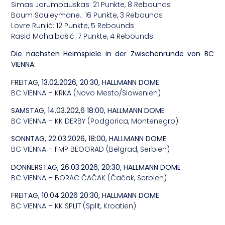
Simas Jarumbauskas: 21 Punkte, 8 Rebounds
Boum Souleymane.: 16 Punkte, 3 Rebounds
Lovre Runjić: 12 Punkte, 5 Rebounds
Rasid Mahalbašić: 7 Punkte, 4 Rebounds
Die nächsten Heimspiele in der Zwischenrunde von BC
VIENNA:
FREITAG, 13.02.2026, 20:30, HALLMANN DOME
BC VIENNA – KRKA (Novo Mesto/Slowenien)
SAMSTAG, 14.03.202,6 18:00, HALLMANN DOME
BC VIENNA – KK DERBY (Podgorica, Montenegro)
SONNTAG, 22.03.2026, 18:00, HALLMANN DOME
BC VIENNA – FMP BEOGRAD (Belgrad, Serbien)
DONNERSTAG, 26.03.2026, 20:30, HALLMANN DOME
BC VIENNA – BORAC ČAČAK (Čačak, Serbien)
FREITAG, 10.04.2026 20:30, HALLMANN DOME
BC VIENNA – KK SPLIT (Split, Kroatien)