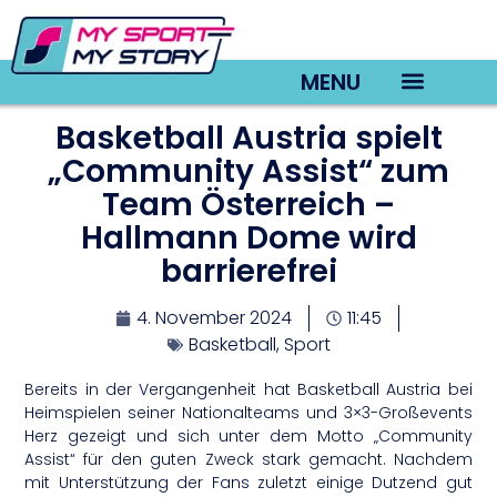
MENU
Basketball Austria spielt
TV22 Videos
„Community Assist“ zum
Team Österreich –
Hallmann Dome wird
barrierefrei
4. November 2024
11:45
Basketball
,
Sport
Bereits in der Vergangenheit hat Basketball Austria bei
Heimspielen seiner Nationalteams und 3×3-Großevents
Herz gezeigt und sich unter dem Motto „Community
Assist“ für den guten Zweck stark gemacht. Nachdem
mit Unterstützung der Fans zuletzt einige Dutzend gut