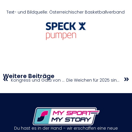
Text- und Bildquelle: Österreichischer Basketballverband
Weitere Beiträge
Kongress und Gala von Balkan Athletics in Sofia
Die Weichen für 2025 sind gestellt
Du hast es in der Hand – wir erschaffen eine neue