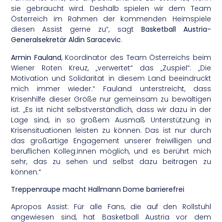
sie gebraucht wird. Deshalb spielen wir dem Team
Österreich im Rahmen der kommenden Heimspiele
diesen Assist gerne zu“, sagt
Basketball Austria-
Generalsekretär Aldin Saracevic
.
Armin Fauland
, Koordinator des Team Österreichs beim
Wiener Roten Kreuz, „verwertet“ das „Zuspiel“: „Die
Motivation und Solidarität in diesem Land beeindruckt
mich immer wieder.“ Fauland unterstreicht, dass
Krisenhilfe dieser Größe nur gemeinsam zu bewältigen
ist. „Es ist nicht selbstverständlich, dass wir dazu in der
Lage sind, in so großem Ausmaß Unterstützung in
Krisensituationen leisten zu können. Das ist nur durch
das großartige Engagement unserer freiwilligen und
beruflichen Kolleg:innen möglich, und es berührt mich
sehr, das zu sehen und selbst dazu beitragen zu
können.“
Treppenraupe macht Hallmann Dome barrierefrei
Apropos Assist: Für alle Fans, die auf den Rollstuhl
angewiesen sind, hat Basketball Austria vor dem