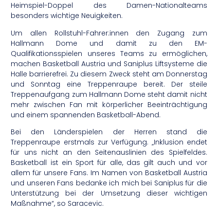
Heimspiel-Doppel des Damen-Nationalteams
besonders wichtige Neuigkeiten.
Um allen Rollstuhl-Fahrer:innen den Zugang zum
Hallmann Dome und damit zu den EM-
Qualifikationsspielen unseres Teams zu ermöglichen,
machen Basketball Austria und Saniplus Liftsysteme die
Halle barrierefrei. Zu diesem Zweck steht am Donnerstag
und Sonntag eine Treppenraupe bereit. Der steile
Treppenaufgang zum Hallmann Dome steht damit nicht
mehr zwischen Fan mit körperlicher Beeinträchtigung
und einem spannenden Basketball-Abend.
Bei den Länderspielen der Herren stand die
Treppenraupe erstmals zur Verfügung. „Inklusion endet
für uns nicht an den Seitenauslinien des Spielfeldes.
Basketball ist ein Sport für alle, das gilt auch und vor
allem für unsere Fans. Im Namen von Basketball Austria
und unseren Fans bedanke ich mich bei Saniplus für die
Unterstützung bei der Umsetzung dieser wichtigen
Maßnahme“, so Saracevic.