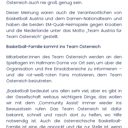
Österreich auch nie groß genug sein.
Dieser Meinung waren auch die Verantwortlichen von
Basketball Austria und dem Damen-Nationalteam und
haben die beiden EM-Quali-Heimspiele gegen Kroatien
und die Niederlande unter das Motto „Team Austria für
Team Österreich“ gestellt.
Basketball-Familie kommt ins Team Österreich
Mitarbeiter:innen des Team Österreich werden an den
Spieltagen im Hallmann Dome vor Ort sein, um über die
Organisation und ihre Einsatzbereiche zu informieren –
und die rot-weiß-roten Fans motivieren, dem Team
Österreich beizutreten.
„Basketball bedeutet uns allen sehr viel, aber es gibt in
der Gesellschaft weitaus wichtigere Dinge, das wollen
wir mit dem ‚Community Assist‘ immer wieder ins
Bewusstsein rufen. Das Team Österreich ist dafür
bekannt, schnell und rasch dort zu helfen, wo Hilfe
notwendig ist. Auch die österreichische Basketball-
Familie ist eine, die anpackt und die zur Stelle ist, wenn