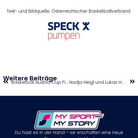
Text- und Bildquelle: Österreichischer Basketballverband
Weitere Beiträge
Basketball Austria Cup Finals: Grazer Damen folgen Klosterneuburg ins Finale
Nadja Heigl und Lukas Hatz sind die Staatsmeister im Cyclocross
Du hast es in der Hand – wir erschaffen eine neue