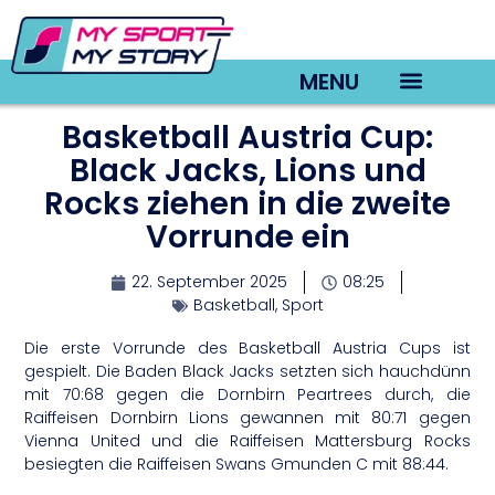
MENU
Basketball Austria Cup:
TV22 Videos
Black Jacks, Lions und
Rocks ziehen in die zweite
Vorrunde ein
22. September 2025
08:25
Basketball
,
Sport
Die erste Vorrunde des Basketball Austria Cups ist
gespielt. Die Baden Black Jacks setzten sich hauchdünn
mit 70:68 gegen die Dornbirn Peartrees durch, die
Raiffeisen Dornbirn Lions gewannen mit 80:71 gegen
Vienna United und die Raiffeisen Mattersburg Rocks
besiegten die Raiffeisen Swans Gmunden C mit 88:44.