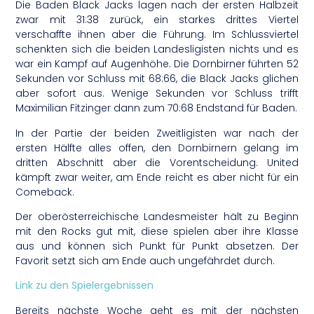
Die Baden Black Jacks lagen nach der ersten Halbzeit
zwar mit 31:38 zurück, ein starkes drittes Viertel
verschaffte ihnen aber die Führung. Im Schlussviertel
schenkten sich die beiden Landesligisten nichts und es
war ein Kampf auf Augenhöhe. Die Dornbirner führten 52
Sekunden vor Schluss mit 68:66, die Black Jacks glichen
aber sofort aus. Wenige Sekunden vor Schluss trifft
Maximilian Fitzinger dann zum 70:68 Endstand für Baden.
In der Partie der beiden Zweitligisten war nach der
ersten Hälfte alles offen, den Dornbirnern gelang im
dritten Abschnitt aber die Vorentscheidung. United
kämpft zwar weiter, am Ende reicht es aber nicht für ein
Comeback.
Der oberösterreichische Landesmeister hält zu Beginn
mit den Rocks gut mit, diese spielen aber ihre Klasse
aus und können sich Punkt für Punkt absetzen. Der
Favorit setzt sich am Ende auch ungefährdet durch.
Link zu den Spielergebnissen
Bereits nächste Woche geht es mit der nächsten