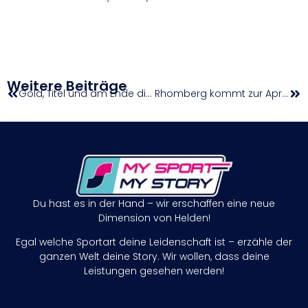
Weitere Beiträge
Gold, Titel und am Ende die goldene Ananas
Rhomberg kommt zur Apropos Pferd
Du hast es in der Hand – wir erschaffen eine neue
Dimension von Helden!
Egal welche Sportart deine Leidenschaft ist – erzähle der
ganzen Welt deine Story. Wir wollen, dass deine
Leistungen gesehen werden!