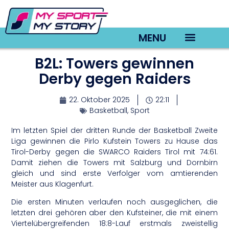
MENU
B2L: Towers gewinnen
TV22 Videos
Derby gegen Raiders
22. Oktober 2025
22:11
Basketball
,
Sport
Im letzten Spiel der dritten Runde der Basketball Zweite
Liga gewinnen die Pirlo Kufstein Towers zu Hause das
Tirol-Derby gegen die SWARCO Raiders Tirol mit 74:61.
Damit ziehen die Towers mit Salzburg und Dornbirn
gleich und sind erste Verfolger vom amtierenden
Meister aus Klagenfurt.
Die ersten Minuten verlaufen noch ausgeglichen, die
letzten drei gehören aber den Kufsteiner, die mit einem
Viertelübergreifenden 18:8-Lauf erstmals zweistellig