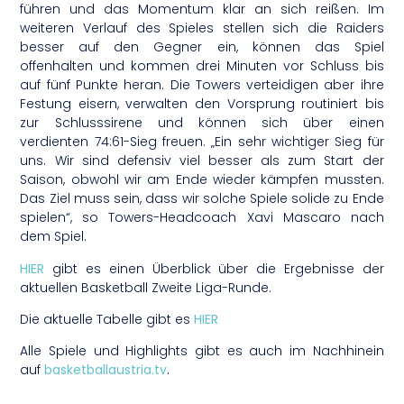
führen und das Momentum klar an sich reißen. Im
weiteren Verlauf des Spieles stellen sich die Raiders
besser auf den Gegner ein, können das Spiel
offenhalten und kommen drei Minuten vor Schluss bis
auf fünf Punkte heran. Die Towers verteidigen aber ihre
Festung eisern, verwalten den Vorsprung routiniert bis
zur Schlusssirene und können sich über einen
verdienten 74:61-Sieg freuen. „Ein sehr wichtiger Sieg für
uns. Wir sind defensiv viel besser als zum Start der
Saison, obwohl wir am Ende wieder kämpfen mussten.
Das Ziel muss sein, dass wir solche Spiele solide zu Ende
spielen“, so Towers-Headcoach Xavi Mascaro nach
dem Spiel.
HIER
gibt es einen Überblick über die Ergebnisse der
aktuellen Basketball Zweite Liga-Runde.
Die aktuelle Tabelle gibt es
HIER
Alle Spiele und Highlights gibt es auch im Nachhinein
auf
basketballaustria.tv
.