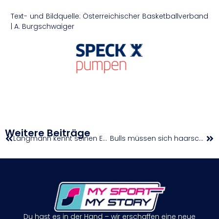
Text- und Bildquelle: Österreichischer Basketballverband
| A. Burgschwaiger
Weitere Beiträge
Langmann kennt seinen Erstrundengegner | Erste Bank Open
Bulls müssen sich haarscharf dem ENBL-Champion geschlagen geben
Du hast es in der Hand – wir erschaffen eine neue