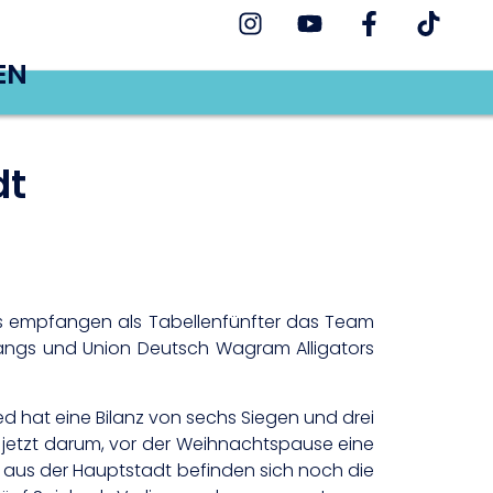
EN
dt
es empfangen als Tabellenfünfter das Team
angs und Union Deutsch Wagram Alligators
d hat eine Bilanz von sechs Siegen und drei
es jetzt darum, vor der Weihnachtspause eine
aus der Hauptstadt befinden sich noch die