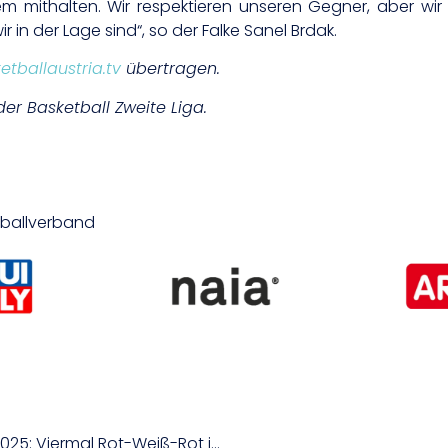
em mithalten. Wir respektieren unseren Gegner, aber wir
in der Lage sind“, so der Falke Sanel Brdak.
etballaustria.tv
übertragen.
der Basketball Zweite Liga.
etballverband
Vorschau Crosslauf-Europameisterschaften 2025: Viermal Rot-Weiß-Rot in Lagoa