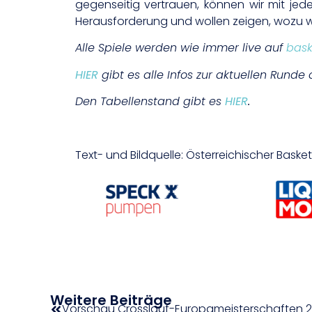
gegenseitig vertrauen, können wir mit jed
Herausforderung und wollen zeigen, wozu wir 
Alle Spiele werden wie immer live auf
bask
HIER
gibt es alle Infos zur aktuellen Runde 
Den Tabellenstand gibt es
HIER
.
Text- und Bildquelle: Österreichischer Bask
Weitere Beiträge