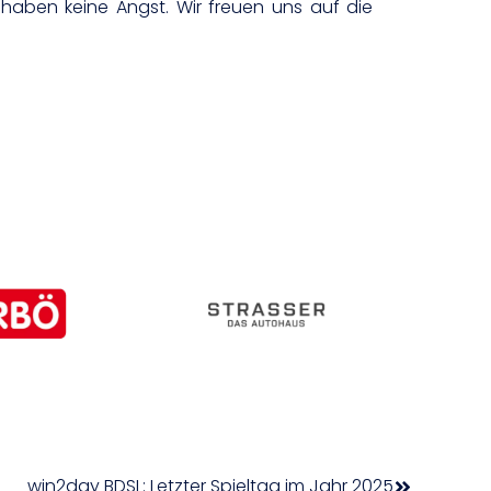
 haben keine Angst. Wir freuen uns auf die
win2day BDSL: Letzter Spieltag im Jahr 2025