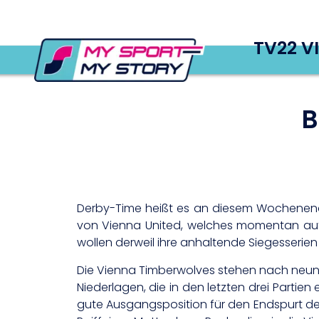
TV22 V
B
Derby-Time heißt es an diesem Wochenende
von Vienna United, welches momentan auf
wollen derweil ihre anhaltende Siegesserie
Die Vienna Timberwolves stehen nach neun S
Niederlagen, die in den letzten drei Partie
gute Ausgangsposition für den Endspurt d