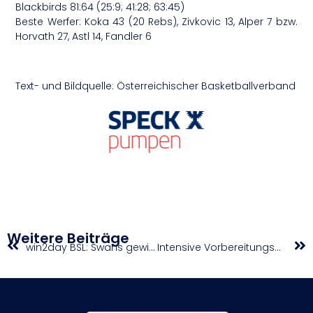
Blackbirds 81:64 (25:9; 41:28; 63:45)
Beste Werfer: Koka 43 (20 Rebs), Zivkovic 13, Alper 7 bzw.
Horvath 27, Astl 14, Fandler 6
Text- und Bildquelle: Österreichischer Basketballverband
Weitere Beiträge
win2day BSL: Swans gewinnen in St. Pölten
Intensive Vorbereitungswochen auf Lanzarote