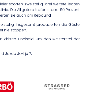
er scorten zweistellig, drei weitere legten
nie: Die Alligators trafen starke 50 Prozent
llierten sie auch am Rebound.
istellig. Insgesamt produzierten die Gäste
r nie stoppen.
ritten Finalspiel um den Meistertitel der
d Jakub Jokl je 7.