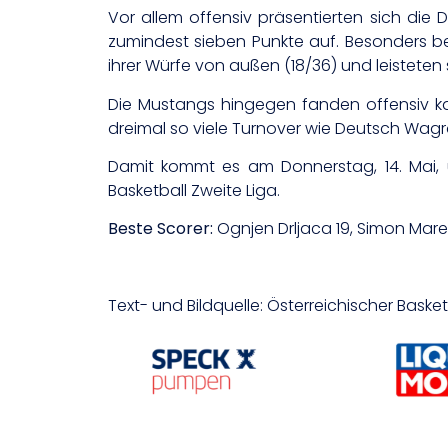
Vor allem offensiv präsentierten sich die 
zumindest sieben Punkte auf. Besonders beei
ihrer Würfe von außen (18/36) und leisteten 
Die Mustangs hingegen fanden offensiv kau
dreimal so viele Turnover wie Deutsch Wag
Damit kommt es am Donnerstag, 14. Mai, u
Basketball Zweite Liga.
Beste Scorer:
Ognjen Drljaca 19, Simon Marek
Text- und Bildquelle: Österreichischer Bask