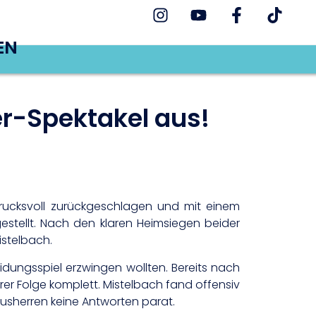
EN
ier-Spektakel aus!
drucksvoll zurückgeschlagen und mit einem
estellt. Nach den klaren Heimsiegen beider
istelbach.
idungsspiel erzwingen wollten. Bereits nach
terer Folge komplett. Mistelbach fand offensiv
usherren keine Antworten parat.