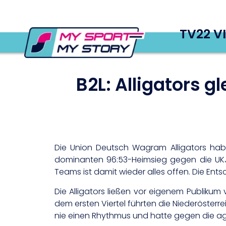
TV22 V
B2L: Alligators g
Die Union Deutsch Wagram Alligators habe
dominanten 96:53-Heimsieg gegen die UKJ M
Teams ist damit wieder alles offen. Die Ent
Die Alligators ließen vor eigenem Publikum
dem ersten Viertel führten die Niederösterrei
nie einen Rhythmus und hatte gegen die ag