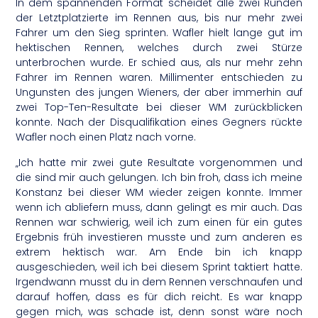
In dem spannenden Format scheidet alle zwei Runden
der Letztplatzierte im Rennen aus, bis nur mehr zwei
Fahrer um den Sieg sprinten. Wafler hielt lange gut im
hektischen Rennen, welches durch zwei Stürze
unterbrochen wurde. Er schied aus, als nur mehr zehn
Fahrer im Rennen waren. Millimenter entschieden zu
Ungunsten des jungen Wieners, der aber immerhin auf
zwei Top-Ten-Resultate bei dieser WM zurückblicken
konnte. Nach der Disqualifikation eines Gegners rückte
Wafler noch einen Platz nach vorne.
„Ich hatte mir zwei gute Resultate vorgenommen und
die sind mir auch gelungen. Ich bin froh, dass ich meine
Konstanz bei dieser WM wieder zeigen konnte. Immer
wenn ich abliefern muss, dann gelingt es mir auch. Das
Rennen war schwierig, weil ich zum einen für ein gutes
Ergebnis früh investieren musste und zum anderen es
extrem hektisch war. Am Ende bin ich knapp
ausgeschieden, weil ich bei diesem Sprint taktiert hatte.
Irgendwann musst du in dem Rennen verschnaufen und
darauf hoffen, dass es für dich reicht. Es war knapp
gegen mich, was schade ist, denn sonst wäre noch