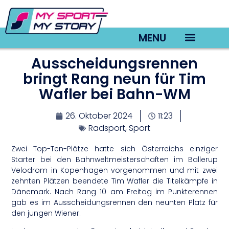
MENU
Ausscheidungsrennen
TV22 Videos
bringt Rang neun für Tim
Wafler bei Bahn-WM
26. Oktober 2024
11:23
Radsport
,
Sport
Zwei Top-Ten-Plätze hatte sich Österreichs einziger
Starter bei den Bahnweltmeisterschaften im Ballerup
Velodrom in Kopenhagen vorgenommen und mit zwei
zehnten Plätzen beendete Tim Wafler die Titelkämpfe in
Dänemark. Nach Rang 10 am Freitag im Punkterennen
gab es im Ausscheidungsrennen den neunten Platz für
den jungen Wiener.