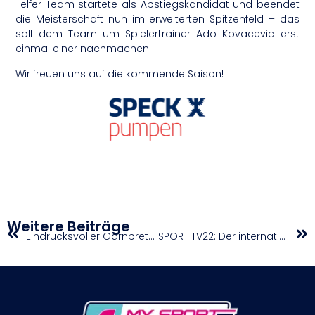
Telfer Team startete als Abstiegskandidat und beendet
die Meisterschaft nun im erweiterten Spitzenfeld – das
soll dem Team um Spielertrainer Ado Kovacevic erst
einmal einer nachmachen.
Wir freuen uns auf die kommende Saison!
Weitere Beiträge
Eindrucksvoller Garnbret-Sieg im Bouldern
SPORT TV22: Der internationale Casablanca Fussball Cup 2023 powered by Casablanca Hotelsoftware