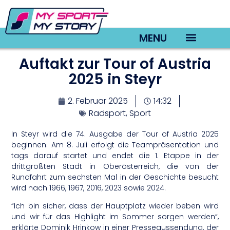
MENU
Auftakt zur Tour of Austria
TV22 Videos
2025 in Steyr
2. Februar 2025
14:32
Radsport
,
Sport
In Steyr wird die 74. Ausgabe der Tour of Austria 2025
beginnen. Am 8. Juli erfolgt die Teampräsentation und
tags darauf startet und endet die 1. Etappe in der
drittgrößten Stadt in Oberösterreich, die von der
Rundfahrt zum sechsten Mal in der Geschichte besucht
wird nach 1966, 1967, 2016, 2023 sowie 2024.
“Ich bin sicher, dass der Hauptplatz wieder beben wird
und wir für das Highlight im Sommer sorgen werden“,
erklärte Dominik Hrinkow in einer Presseaussendung, der