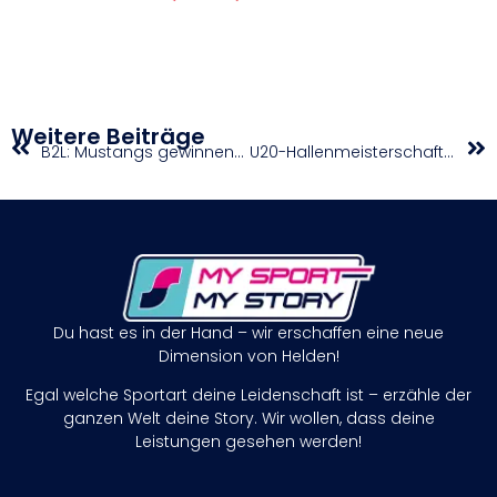
Weitere Beiträge
B2L: Mustangs gewinnen Topspiel
U20-Hallenmeisterschaften-Rundläufe in Linz bringen Überraschungen
Du hast es in der Hand – wir erschaffen eine neue
Dimension von Helden!
Egal welche Sportart deine Leidenschaft ist – erzähle der
ganzen Welt deine Story. Wir wollen, dass deine
Leistungen gesehen werden!