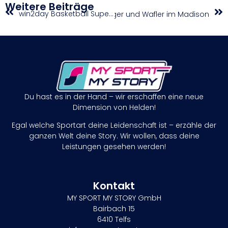
Weitere Beiträge
win2day Basketball Superligen schließen strategische Partnerschaft mit Two Circles
eg und Premierenerfolg für Fugger und Wafler im Madison
Du hast es in der Hand – wir erschaffen eine neue
Dimension von Helden!
Egal welche Sportart deine Leidenschaft ist – erzähle der
ganzen Welt deine Story. Wir wollen, dass deine
Leistungen gesehen werden!
Kontakt
MY SPORT MY STORY GmbH
Bairbach 15
6410 Telfs