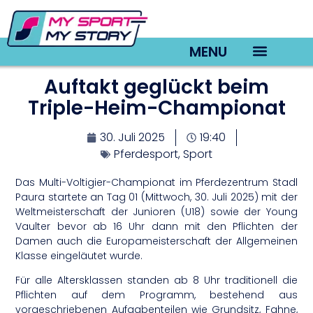
MENU
Auftakt geglückt beim
TV22 Videos
Triple-Heim-Championat
30. Juli 2025
19:40
Pferdesport
,
Sport
Das Multi-Voltigier-Championat im Pferdezentrum Stadl
Paura startete an Tag 01 (Mittwoch, 30. Juli 2025) mit der
Weltmeisterschaft der Junioren (U18) sowie der Young
Vaulter bevor ab 16 Uhr dann mit den Pflichten der
Damen auch die Europameisterschaft der Allgemeinen
Klasse eingeläutet wurde.
Für alle Altersklassen standen ab 8 Uhr traditionell die
Pflichten auf dem Programm, bestehend aus
vorgeschriebenen Aufgabenteilen wie Grundsitz, Fahne,