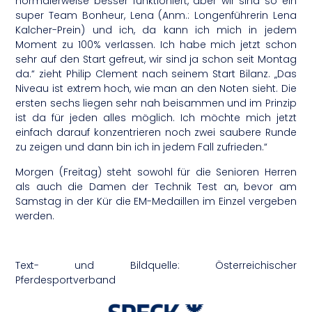
normalerweise besser funktioniert, aber wir sind so ein
super Team Bonheur, Lena (Anm.: Longenführerin Lena
Kalcher-Prein) und ich, da kann ich mich in jedem
Moment zu 100% verlassen. Ich habe mich jetzt schon
sehr auf den Start gefreut, wir sind ja schon seit Montag
da.“ zieht Philip Clement nach seinem Start Bilanz. „Das
Niveau ist extrem hoch, wie man an den Noten sieht. Die
ersten sechs liegen sehr nah beisammen und im Prinzip
ist da für jeden alles möglich. Ich möchte mich jetzt
einfach darauf konzentrieren noch zwei saubere Runde
zu zeigen und dann bin ich in jedem Fall zufrieden.“
Morgen (Freitag) steht sowohl für die Senioren Herren
als auch die Damen der Technik Test an, bevor am
Samstag in der Kür die EM-Medaillen im Einzel vergeben
werden.
Text- und Bildquelle: Österreichischer
Pferdesportverband