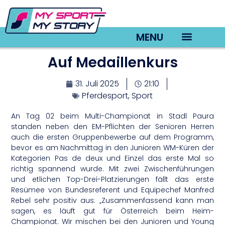
MENU
Auf Medaillenkurs
TV22 Videos
31. Juli 2025
21:10
Pferdesport
,
Sport
An Tag 02 beim Multi-Championat in Stadl Paura
standen neben den EM-Pflichten der Senioren Herren
auch die ersten Gruppenbewerbe auf dem Programm,
bevor es am Nachmittag in den Junioren WM-Küren der
Kategorien Pas de deux und Einzel das erste Mal so
richtig spannend wurde. Mit zwei Zwischenführungen
und etlichen Top-Drei-Platzierungen fällt das erste
Resümee von Bundesreferent und Equipechef Manfred
Rebel sehr positiv aus: „Zusammenfassend kann man
sagen, es läuft gut für Österreich beim Heim-
Championat. Wir mischen bei den Junioren und Young