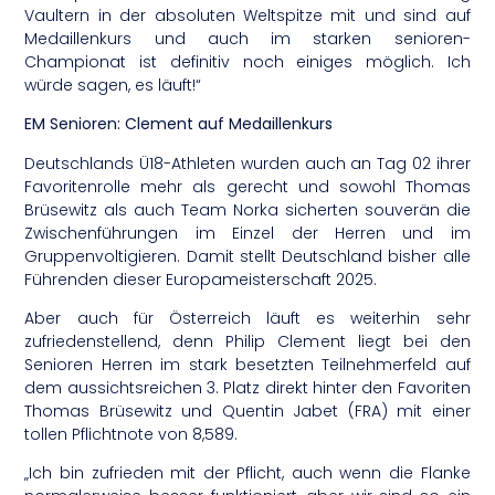
Vaultern in der absoluten Weltspitze mit und sind auf
Medaillenkurs und auch im starken senioren-
Championat ist definitiv noch einiges möglich. Ich
würde sagen, es läuft!“
EM Senioren: Clement auf Medaillenkurs
Deutschlands Ü18-Athleten wurden auch an Tag 02 ihrer
Favoritenrolle mehr als gerecht und sowohl Thomas
Brüsewitz als auch Team Norka sicherten souverän die
Zwischenführungen im Einzel der Herren und im
Gruppenvoltigieren. Damit stellt Deutschland bisher alle
Führenden dieser Europameisterschaft 2025.
Aber auch für Österreich läuft es weiterhin sehr
zufriedenstellend, denn Philip Clement liegt bei den
Senioren Herren im stark besetzten Teilnehmerfeld auf
dem aussichtsreichen 3. Platz direkt hinter den Favoriten
Thomas Brüsewitz und Quentin Jabet (FRA) mit einer
tollen Pflichtnote von 8,589.
„Ich bin zufrieden mit der Pflicht, auch wenn die Flanke