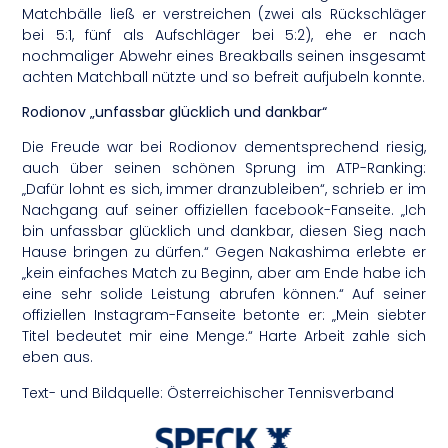
Matchbälle ließ er verstreichen (zwei als Rückschläger
bei 5:1, fünf als Aufschläger bei 5:2), ehe er nach
nochmaliger Abwehr eines Breakballs seinen insgesamt
achten Matchball nützte und so befreit aufjubeln konnte.
Rodionov „unfassbar glücklich und dankbar“
Die Freude war bei Rodionov dementsprechend riesig,
auch über seinen schönen Sprung im ATP-Ranking:
„Dafür lohnt es sich, immer dranzubleiben“, schrieb er im
Nachgang auf seiner offiziellen facebook-Fanseite. „Ich
bin unfassbar glücklich und dankbar, diesen Sieg nach
Hause bringen zu dürfen.“ Gegen Nakashima erlebte er
„kein einfaches Match zu Beginn, aber am Ende habe ich
eine sehr solide Leistung abrufen können.“ Auf seiner
offiziellen Instagram-Fanseite betonte er: „Mein siebter
Titel bedeutet mir eine Menge.“ Harte Arbeit zahle sich
eben aus.
Text- und Bildquelle: Österreichischer Tennisverband