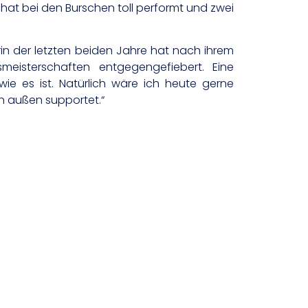
hat bei den Burschen toll performt und zwei
rin der letzten beiden Jahre hat nach ihrem
meisterschaften entgegengefiebert. Eine
 wie es ist. Natürlich wäre ich heute gerne
on außen supportet.“