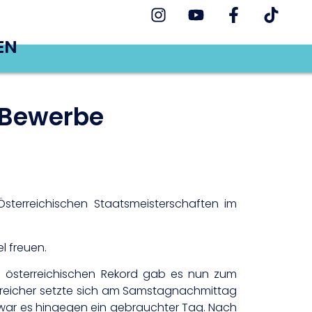
EN
-Bewerbe
terreichischen Staatsmeisterschaften im
l freuen.
em österreichischen Rekord gab es nun zum
erreicher setzte sich am Samstagnachmittag
 war es hingegen ein gebrauchter Tag. Nach