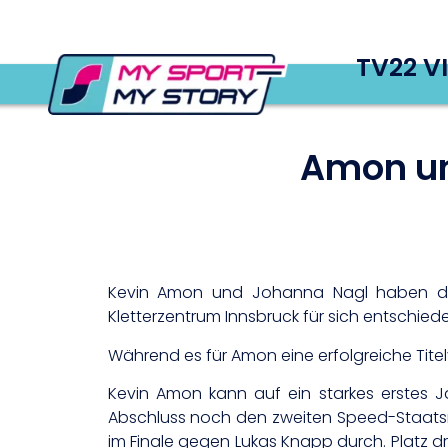
TV22 V
Amon un
Kevin Amon und Johanna Nagl haben die 
Kletterzentrum Innsbruck für sich entschied
Während es für Amon eine erfolgreiche Titelv
Kevin Amon kann auf ein starkes erstes J
Abschluss noch den zweiten Speed-Staatsme
im Finale gegen Lukas Knapp durch. Platz 