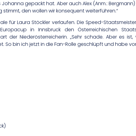
es Johanna gepackt hat. Aber auch Alex (Anm.: Bergmann) 
eg stimmt, den wollen wir konsequent weiterführen.“
ale für Laura Stöckler verlaufen. Die Speed-Staatsmeiste
-Europacup in Innsbruck den Österreichischen Staats
art der Niederösterreicherin. „Sehr schade. Aber es ist,
t. So bin ich jetzt in die Fan-Rolle geschlüpft und habe v
ck)