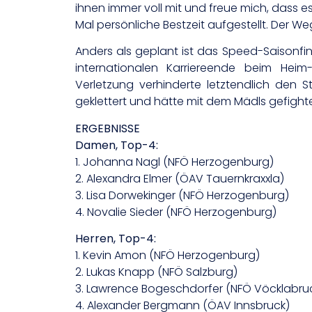
ihnen immer voll mit und freue mich, dass 
Mal persönliche Bestzeit aufgestellt. Der W
Anders als geplant ist das Speed-Saisonfin
internationalen Karriereende beim Heim
Verletzung verhinderte letztendlich den St
geklettert und hätte mit dem Mädls gefighte
ERGEBNISSE
Damen, Top-4:
1. Johanna Nagl (NFÖ Herzogenburg)
2. Alexandra Elmer (ÖAV Tauernkraxxla)
3. Lisa Dorwekinger (NFÖ Herzogenburg)
4. Novalie Sieder (NFÖ Herzogenburg)
Herren, Top-4:
1. Kevin Amon (NFÖ Herzogenburg)
2. Lukas Knapp (NFÖ Salzburg)
3. Lawrence Bogeschdorfer (NFÖ Vöcklabru
4. Alexander Bergmann (ÖAV Innsbruck)