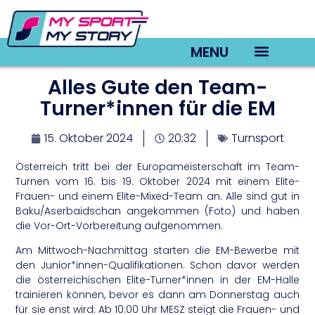
MENU
Alles Gute den Team-
TV22 Videos
Turner*innen für die EM
15. Oktober 2024
20:32
Turnsport
Österreich tritt bei der Europameisterschaft im Team-
Turnen vom 16. bis 19. Oktober 2024 mit einem Elite-
Frauen- und einem Elite-Mixed-Team an. Alle sind gut in
Baku/Aserbaidschan angekommen (Foto) und haben
die Vor-Ort-Vorbereitung aufgenommen.
Am Mittwoch-Nachmittag starten die EM-Bewerbe mit
den Junior*innen-Qualifikationen. Schon davor werden
die österreichischen Elite-Turner*innen in der EM-Halle
trainieren können, bevor es dann am Donnerstag auch
für sie enst wird: Ab 10:00 Uhr MESZ steigt die Frauen- und