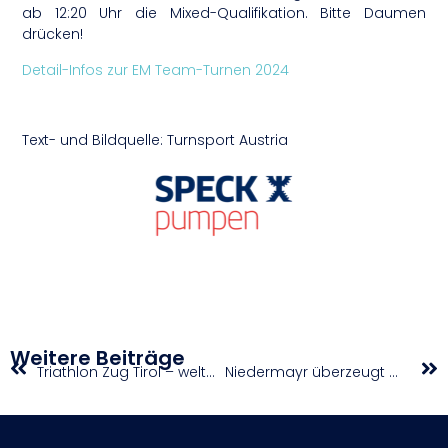
ab 12:20 Uhr die Mixed-Qualifikation. Bitte Daumen
drücken!
Detail-Infos zur EM Team-Turnen 2024
Text- und Bildquelle: Turnsport Austria
Weitere Beiträge
Triathlon Zug Tirol – weltweit einzigartig
Niedermayr überzeugt mit Doublegewinn | Bad Waltersdorf Junior Trophy