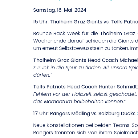
Samstag, 18. Mai 2024
15 Uhr: Thalheim Graz Giants vs. Telfs Patri
Bounce Back Week für die Thalheim Graz Gi
Wochenende darauf schieden die Giants dan
um erneut Selbstbewusstsein zu tanken. Imme
Thalheim Graz Giants Head Coach Michael
zurück in die Spur zu finden. All unsere
dürfen.“
Telfs Patriots Head Coach Hunter Schmidt
Fehlern vor der Halbzeit selbst geschadet
das Momentum beibehalten können.“
17 Uhr: Rangers Mödling vs. Salzburg Ducks
Neue Konstellationen bei beiden Teams! So
Rangers trennten sich von ihrem Spielma