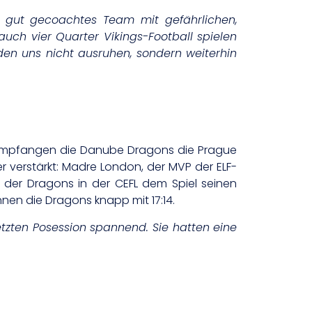
t gut gecoachtes Team mit gefährlichen,
 auch vier
Quarter Vikings-Football spielen
den uns nicht ausruhen, sondern weiterhin
l empfangen die Danube Dragons die Prague
 verstärkt: Madre London, der MVP der ELF-
g der Dragons in der CEFL dem Spiel seinen
nen die Dragons knapp mit 17:14.
letzten Posession spannend. Sie hatten eine