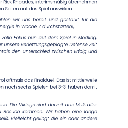
r Rick Rhoades, interimsmäßig übernehmen
n Seiten auf das Spiel auswirken.
hlen wir uns bereit und gestärkt für die
nergie in Woche 7 durchstarten!
„
 volle Fokus nun auf dem Spiel in Mödling.
ür unsere verletzungsgeplagte Defense Zeit
ntals den Unterschied zwischen Erfolg und
l oftmals das Finalduell. Das ist mittlerweile
n nach sechs Spielen bei 3-3, haben damit
 Die Vikings sind derzeit das Maß aller
 zu Besuch kommen. Wir haben eine lange
eiß. Vielleicht gelingt die ein oder andere