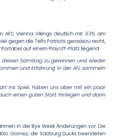
n AFC Vienna Vikings deutlich mit 3:35, am
l gegen die Telfs Patriots geradezu recht,
mfortabel auf einem Playoff-Platz liegend.
fs diesen Samstag zu gewinnen und wieder
z kommen und Erfahrung in der AFL sammeln
art ins Spiel, haben uns aber mit ein paar
r auch einen guten Start hinlegen und dann
nahmen in der Bye Week Änderungen vor. Die
ablo Gomez, die Salzburg Ducks beendeten