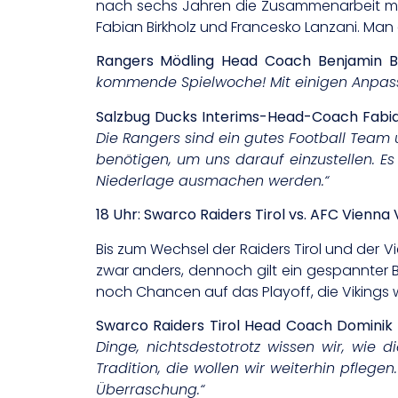
nach sechs Jahren die Zusammenarbeit mi
Fabian Birkholz und Francesko Lanzani. Man 
Rangers Mödling Head Coach Benjamin B
kommende Spielwoche! Mit einigen Anpassu
Salzbug Ducks Interims-Head-Coach Fabian
Die Rangers sind ein gutes Football Team 
benötigen, um uns darauf einzustellen. E
Niederlage ausmachen werden.
“
18 Uhr: Swarco Raiders Tirol vs. AFC Vienna 
Bis zum Wechsel der Raiders Tirol und der Vie
zwar anders, dennoch gilt ein gespannter
noch Chancen auf das Playoff, die Vikings 
Swarco Raiders Tirol Head Coach Dominik
Dinge, nichtsdestotrotz wissen wir, wi
Tradition, die wollen wir weiterhin pflege
Überraschung.“