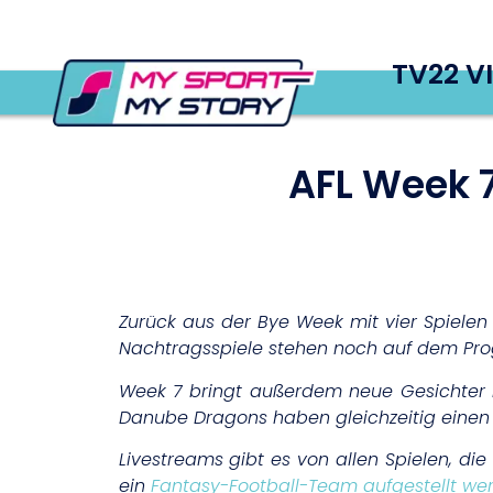
TV22 V
AFL Week 
Zurück aus der Bye Week mit vier Spielen 
Nachtragsspiele stehen noch auf dem Pr
Week 7 bringt außerdem neue Gesichter m
Danube Dragons haben gleichzeitig einen 
Livestreams gibt es von allen Spielen, die
ein
Fantasy-Football-Team aufgestellt we