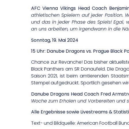
AFC Vienna Vikings Head Coach Benjamin
athletischen
Spielern auf jeder Position
und das in jeder Phase des Spiels! Egal, 
an
uns arbeiten, um irgendwann in die Nä
Sonntag, 19. Mai 2024
15 Uhr: Danube Dragons vs. Prague Black P
Chance zur Revanche! Das bisher aktuells
Black Panthers am SR Donaufeld. DIe Drago
Saison 2021, ist beim amtierenden Staatsm
Stempel aufgedrückt. Sportlich gesehen wir
Danube Dragons Head Coach Fred Armstr
Woche zum Erholen und Vorbereiten und s
Alle Ergebnisse sowie Livestreams & Statist
Text- und Bildquelle: American Football Bun