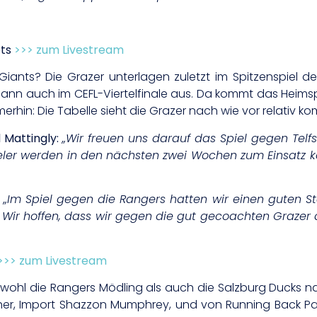
ots
>>> zum Livestream
ants? Die Grazer unterlagen zuletzt im Spitzenspiel de
n auch im CEFL-Viertelfinale aus. Da kommt das Heimspie
rhin: Die Tabelle sieht die Grazer nach wie vor relativ ko
 Mattingly:
„
Wir freuen uns darauf das Spiel gegen Tel
 Spieler werden in den nächsten zwei Wochen zum Einsat
:
„
Im Spiel gegen die Rangers hatten wir einen guten St
. Wir hoffen, dass wir gegen die gut gecoachten Graze
>>> zum Livestream
wohl die Rangers Mödling als auch die Salzburg Ducks 
cher, Import Shazzon Mumphrey, und von Running Back P