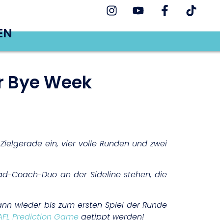
EN
r Bye Week
Zielgerade ein, vier volle Runden und zwei
ad-Coach-Duo an der Sideline stehen, die
ann wieder bis zum ersten Spiel der Runde
AFL Prediction Game
getippt werden!