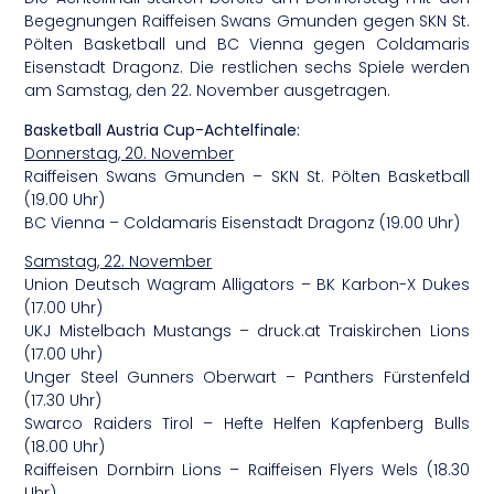
Begegnungen Raiffeisen Swans Gmunden gegen SKN St.
Pölten Basketball und BC Vienna gegen Coldamaris
Eisenstadt Dragonz. Die restlichen sechs Spiele werden
am Samstag, den 22. November ausgetragen.
Basketball Austria Cup-Achtelfinale:
Donnerstag, 20. November
Raiffeisen Swans Gmunden – SKN St. Pölten Basketball
(19.00 Uhr)
BC Vienna – Coldamaris Eisenstadt Dragonz (19.00 Uhr)
Samstag, 22. November
Union Deutsch Wagram Alligators – BK Karbon-X Dukes
(17.00 Uhr)
UKJ Mistelbach Mustangs – druck.at Traiskirchen Lions
(17.00 Uhr)
Unger Steel Gunners Oberwart – Panthers Fürstenfeld
(17.30 Uhr)
Swarco Raiders Tirol – Hefte Helfen Kapfenberg Bulls
(18.00 Uhr)
Raiffeisen Dornbirn Lions – Raiffeisen Flyers Wels (18.30
Uhr)