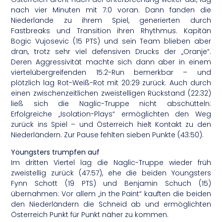
nach vier Minuten mit 7:0 voran. Dann fanden die
Niederlande zu ihrem Spiel, generierten durch
Fastbreaks und Transition ihren Rhythmus. Kapitän
Bogic Vujosevic (15 PTS) und sein Team blieben aber
dran, trotz sehr viel defensiven Drucks der „Oranje“.
Deren Aggressivität machte sich dann aber in einem
viertelübergreifenden 15:2-Run bemerkbar – und
plötzlich lag Rot-Weiß-Rot mit 20:29 zurück. Auch durch
einen zwischenzeitlichen zweistelligen Rückstand (22:32)
ließ sich die Naglic-Truppe nicht abschütteln:
Erfolgreiche „Isolation-Plays“ ermöglichten den Weg
zurück ins Spiel – und Österreich hielt Kontakt zu den
Niederländern. Zur Pause fehlten sieben Punkte (43:50).
Youngsters trumpfen auf
Im dritten Viertel lag die Naglic-Truppe wieder früh
zweistellig zurück (47:57), ehe die beiden Youngsters
Fynn Schott (19 PTS) und Benjamin Schuch (15)
übernahmen: Vor allem „in the Paint“ kauften die beiden
den Niederländern die Schneid ab und ermöglichten
Österreich Punkt für Punkt näher zu kommen.