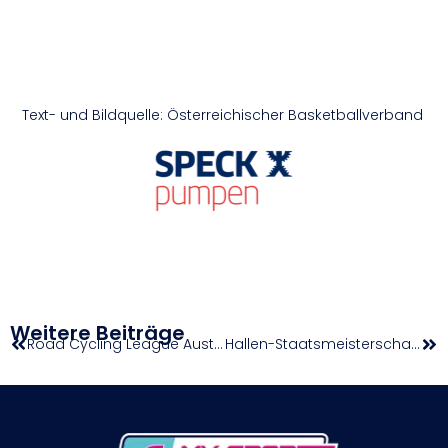
Text- und Bildquelle: Österreichischer Basketballverband
Weitere Beiträge
Road Cycling League Austria 2026 – Österreichs Königsklasse auf der Straße
Hallen-Staatsmeisterschaften: Hürdensprinter Diessl und Strametz stark, vier Athleten schaffen Doppel-Gold