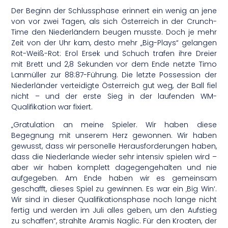
Der Beginn der Schlussphase erinnert ein wenig an jene
von vor zwei Tagen, als sich Österreich in der Crunch-
Time den Niederländern beugen musste. Doch je mehr
Zeit von der Uhr kam, desto mehr „Big-Plays“ gelangen
Rot-Weiß-Rot: Erol Ersek und Schuch trafen ihre Dreier
mit Brett und 2,8 Sekunden vor dem Ende netzte Timo
Lanmüller zur 88:87-Führung. Die letzte Possession der
Niederländer verteidigte Österreich gut weg, der Ball fiel
nicht – und der erste Sieg in der laufenden WM-
Qualifikation war fixiert.
„Gratulation an meine Spieler. Wir haben diese
Begegnung mit unserem Herz gewonnen. Wir haben
gewusst, dass wir personelle Herausforderungen haben,
dass die Niederlande wieder sehr intensiv spielen wird –
aber wir haben komplett dagegengehalten und nie
aufgegeben. Am Ende haben wir es gemeinsam
geschafft, dieses Spiel zu gewinnen. Es war ein ‚Big Win‘.
Wir sind in dieser Qualifikationsphase noch lange nicht
fertig und werden im Juli alles geben, um den Aufstieg
zu schaffen“, strahlte Aramis Naglic. Für den Kroaten, der