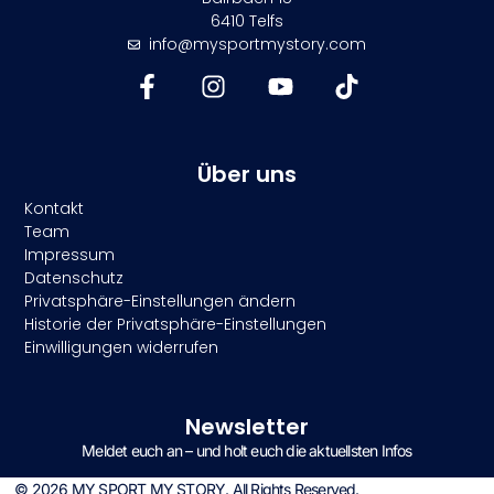
6410 Telfs
info@mysportmystory.com
Über uns
Kontakt
Team
Impressum
Datenschutz
Privatsphäre-Einstellungen ändern
Historie der Privatsphäre-Einstellungen
Einwilligungen widerrufen
Newsletter
Meldet euch an – und holt euch die aktuellsten Infos
© 2026 MY SPORT MY STORY. All Rights Reserved.