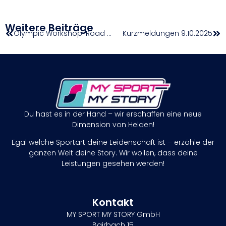
Weitere Beiträge
Olympic Workshop: Road To Los Angeles
Kurzmeldungen 9.10.2025
Du hast es in der Hand – wir erschaffen eine neue
Dimension von Helden!
Egal welche Sportart deine Leidenschaft ist – erzähle der
ganzen Welt deine Story. Wir wollen, dass deine
Leistungen gesehen werden!
Kontakt
MY SPORT MY STORY GmbH
Bairbach 15