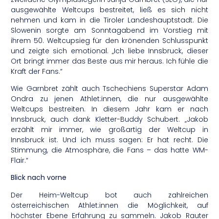
ausgewählte Weltcups bestreitet, ließ es sich nicht
nehmen und kam in die Tiroler Landeshauptstadt. Die
Slowenin sorgte am Sonntagabend im Vorstieg mit
ihrem 50. Weltcupsieg für den krönenden Schlusspunkt
und zeigte sich emotional. „Ich liebe Innsbruck, dieser
Ort bringt immer das Beste aus mir heraus. Ich fühle die
Kraft der Fans.“
Wie Garnbret zählt auch Tschechiens Superstar Adam
Ondra zu jenen Athlet:innen, die nur ausgewählte
Weltcups bestreiten. In diesem Jahr kam er nach
Innsbruck, auch dank Kletter-Buddy Schubert. „Jakob
erzählt mir immer, wie großartig der Weltcup in
Innsbruck ist. Und ich muss sagen: Er hat recht. Die
Stimmung, die Atmosphäre, die Fans – das hatte WM-
Flair.“
Blick nach vorne
Der Heim-Weltcup bot auch zahlreichen
österreichischen Athlet:innen die Möglichkeit, auf
höchster Ebene Erfahrung zu sammeln. Jakob Rauter