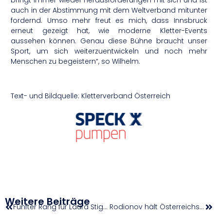
bringt immer wieder Herausforderungen mit sich und ist
auch in der Abstimmung mit dem Weltverband mitunter
fordernd. Umso mehr freut es mich, dass Innsbruck
erneut gezeigt hat, wie moderne Kletter-Events
aussehen können. Genau diese Bühne braucht unser
Sport, um sich weiterzuentwickeln und noch mehr
Menschen zu begeistern“, so Wilhelm.
Text- und Bildquelle: Kletterverband Österreich
Weitere Beiträge
Fünfter Rang für Laura Stigger beim Weltcup in Lenzerheide
Rodionov hält Österreichs Fahne hoch | Wimbledon-Qualifikation