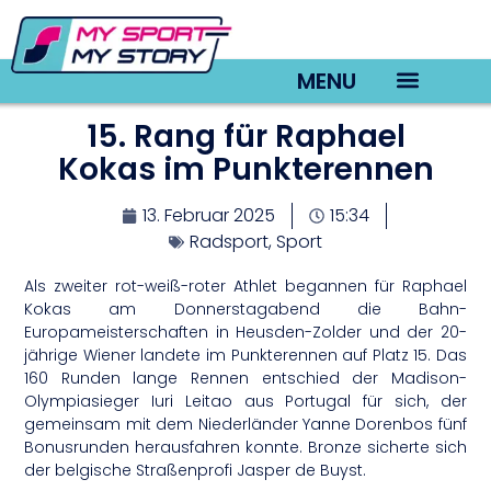
MENU
15. Rang für Raphael
TV22 Videos
Kokas im Punkterennen
13. Februar 2025
15:34
Radsport
,
Sport
Als zweiter rot-weiß-roter Athlet begannen für Raphael
Kokas am Donnerstagabend die Bahn-
Europameisterschaften in Heusden-Zolder und der 20-
jährige Wiener landete im Punkterennen auf Platz 15. Das
160 Runden lange Rennen entschied der Madison-
Olympiasieger Iuri Leitao aus Portugal für sich, der
gemeinsam mit dem Niederländer Yanne Dorenbos fünf
Bonusrunden herausfahren konnte. Bronze sicherte sich
der belgische Straßenprofi Jasper de Buyst.