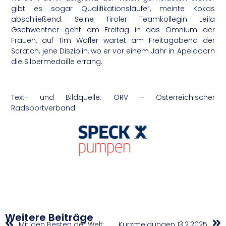
gibt es sogar Qualifikationsläufe“, meinte Kokas
abschließend. Seine Tiroler Teamkollegin Leila
Gschwentner geht am Freitag in das Omnium der
Frauen, auf Tim Wafler wartet am Freitagabend der
Scratch, jene Disziplin, wo er vor einem Jahr in Apeldoorn
die Silbermedaille errang.
Text- und Bildquelle: ÖRV – Österreichischer
Radsportverband
Weitere Beiträge
Mit den Besten der Welt: Rhomberg verstärkt die Shanghai Swans
Kurzmeldungen 13.2.2025