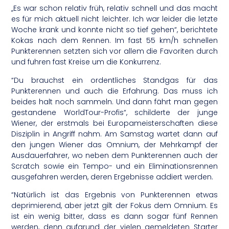
„Es war schon relativ früh, relativ schnell und das macht
es für mich aktuell nicht leichter. Ich war leider die letzte
Woche krank und konnte nicht so tief gehen“, berichtete
Kokas nach dem Rennen. Im fast 55 km/h schnellen
Punkterennen setzten sich vor allem die Favoriten durch
und fuhren fast Kreise um die Konkurrenz.
“Du brauchst ein ordentliches Standgas für das
Punkterennen und auch die Erfahrung. Das muss ich
beides halt noch sammeln. Und dann fährt man gegen
gestandene WorldTour-Profis“, schilderte der junge
Wiener, der erstmals bei Europameisterschaften diese
Disziplin in Angriff nahm. Am Samstag wartet dann auf
den jungen Wiener das Omnium, der Mehrkampf der
Ausdauerfahrer, wo neben dem Punkterennen auch der
Scratch sowie ein Tempo- und ein Eliminationsrennen
ausgefahren werden, deren Ergebnisse addiert werden.
“Natürlich ist das Ergebnis von Punkterennen etwas
deprimierend, aber jetzt gilt der Fokus dem Omnium. Es
ist ein wenig bitter, dass es dann sogar fünf Rennen
werden, denn aufgrund der vielen gemeldeten Starter