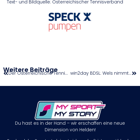
Text- und Bildquelle: Österreichischer Tennisverband
Weitere Beiträge
Der Österreichische Tennisverband trauert um Karol Safárik (86)
win2day BDSL: Wels nimmt die Top-3 ins Visier
Du hast es in der Hand – wir erschaffen eine neue
Dimension von Helden!