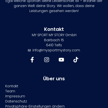
Egal welche Sportart deine Leidenschaft ist – erzähle der
ganzen Welt deine Story. Wir wollen, dass deine
Leistungen gesehen werden!
Kontakt
MY SPORT MY STORY GmbH
Bairbach 15
6410 Telfs
info@mysportmystory.com
Über uns
Kontakt
Team
Impressum
Datenschutz
Privatsphäre-Einstellungen ändern