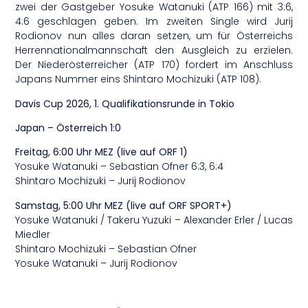
zwei der Gastgeber Yosuke Watanuki (ATP 166) mit 3:6,
4:6 geschlagen geben. Im zweiten Single wird Jurij
Rodionov nun alles daran setzen, um für Österreichs
Herrennationalmannschaft den Ausgleich zu erzielen.
Der Niederösterreicher (ATP 170) fordert im Anschluss
Japans Nummer eins Shintaro Mochizuki (ATP 108).
Davis Cup 2026, 1. Qualifikationsrunde in Tokio
Japan – Österreich 1:0
Freitag, 6:00 Uhr MEZ (live auf ORF 1)
Yosuke Watanuki – Sebastian Ofner 6:3, 6:4
Shintaro Mochizuki – Jurij Rodionov
Samstag, 5:00 Uhr MEZ (live auf ORF SPORT+)
Yosuke Watanuki / Takeru Yuzuki – Alexander Erler / Lucas
Miedler
Shintaro Mochizuki – Sebastian Ofner
Yosuke Watanuki – Jurij Rodionov