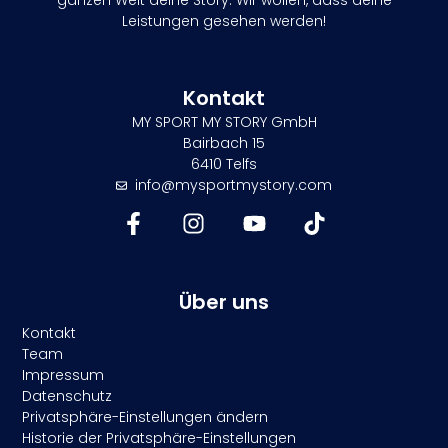
ganzen Welt deine Story. Wir wollen, dass deine
Leistungen gesehen werden!
Kontakt
MY SPORT MY STORY GmbH
Bairbach 15
6410 Telfs
info@mysportmystory.com
Über uns
Kontakt
Team
Impressum
Datenschutz
Privatsphäre-Einstellungen ändern
Historie der Privatsphäre-Einstellungen