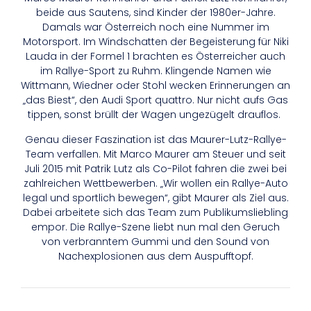
beide aus Sautens, sind Kinder der 1980er-Jahre.
Damals war Österreich noch eine Nummer im
Motorsport. Im Windschatten der Begeisterung für Niki
Lauda in der Formel 1 brachten es Österreicher auch
im Rallye-Sport zu Ruhm. Klingende Namen wie
Wittmann, Wiedner oder Stohl wecken Erinnerungen an
„das Biest“, den Audi Sport quattro. Nur nicht aufs Gas
tippen, sonst brüllt der Wagen ungezügelt drauflos.
Genau dieser Faszination ist das Maurer-Lutz-Rallye-
Team verfallen. Mit Marco Maurer am Steuer und seit
Juli 2015 mit Patrik Lutz als Co-Pilot fahren die zwei bei
zahlreichen Wettbewerben. „Wir wollen ein Rallye-Auto
legal und sportlich bewegen“, gibt Maurer als Ziel aus.
Dabei arbeitete sich das Team zum Publikumsliebling
empor. Die Rallye-Szene liebt nun mal den Geruch
von verbranntem Gummi und den Sound von
Nachexplosionen aus dem Auspufftopf.